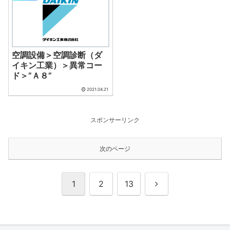
空調設備＞空調診断（ダ
イキン工業）＞異常コー
ド＞”Ａ８”
2021.04.21
スポンサーリンク
次のページ
次
1
2
13
へ