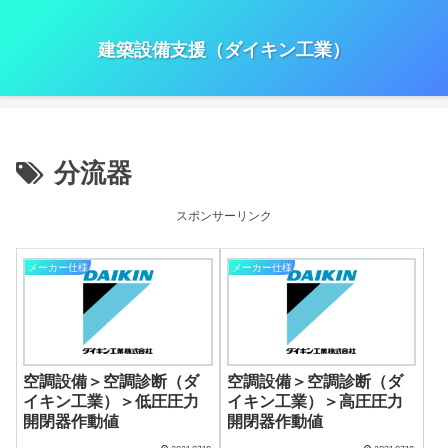
建築設備支援（ダイキン工業）
分流器
スポンサーリンク
メーカー仕様
メーカー仕様
空調設備＞空調診断（ダ
空調設備＞空調診断（ダ
イキン工業）＞低圧圧力
イキン工業）＞高圧圧力
開閉器作動値
開閉器作動値