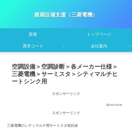
建築設備支援（三菱電機）
新着
トップページ
異常コード
会社案内
空調設備＞空調診断＞各メーカー仕様＞
三菱電機＞サーミスタ＞シティマルチヒ
ートシンク用
スポンサーリンク
2021.03.08
スポンサーリンク
三菱電機のシティマルチ用サーミスタ抵抗値