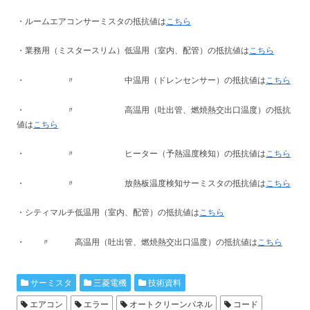
・ルームエアコンサーミスタの抵抗値は
こちら
・業務用（ミスタースリム）低温用（室内、配管）の抵抗値は
こちら
・ 〃 中温用（ドレンセンサー）の抵抗値は
こちら
・ 〃 高温用（吐出管、燃焼熱交出口温度）の抵抗
値は
こちら
・ 〃 ヒーター（予熱温度検知）の抵抗値は
こちら
・ 〃 放熱板温度検知サーミスタの抵抗値は
こちら
・シティマルチ低温用（室内、配管）の抵抗値は
こちら
・ 〃 高温用（吐出管、燃焼熱交出口温度）の抵抗値は
こちら
サーミスタ
三菱電機
技術資料
エアコン
エラー
オートクリーンパネル
コード