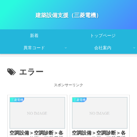
建築設備支援（三菱電機）
新着
トップページ
異常コード
会社案内
エラー
スポンサーリンク
三菱電機
三菱電機
空調設備＞空調診断＞各
空調設備＞空調診断＞各