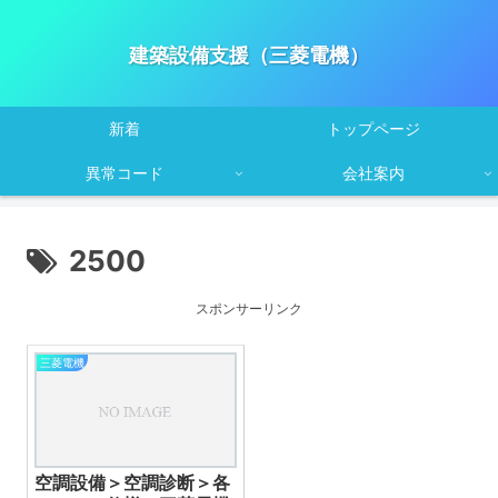
建築設備支援（三菱電機）
新着
トップページ
異常コード
会社案内
2500
スポンサーリンク
三菱電機
空調設備＞空調診断＞各