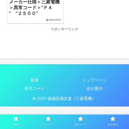
メーカー仕様＞三菱電機
＞異常コード＞”ＰＡ
” ”２５００”
2021.03.10
スポンサーリンク
新着
トップページ
異常コード
会社案内
© 2021 建築設備支援（三菱電機）.
新着
トップページ
異常コード
会社案内