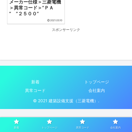
メーカー仕様＞三菱電機
＞異常コード＞”ＰＡ
” ”２５００”
2021.03.10
スポンサーリンク
新着
トップページ
異常コード
会社案内
© 2021 建築設備支援（三菱電機）.
新着
トップページ
異常コード
会社案内